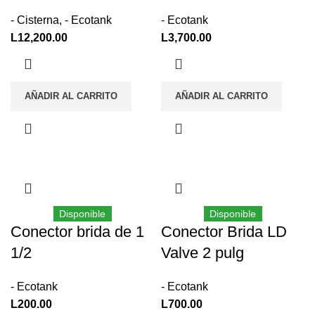
- Cisterna
,
- Ecotank
- Ecotank
L
12,200.00
L
3,700.00
AÑADIR AL CARRITO
AÑADIR AL CARRITO
Disponible
Disponible
Conector brida de 1
Conector Brida LD
1/2
Valve 2 pulg
- Ecotank
- Ecotank
L
200.00
L
700.00