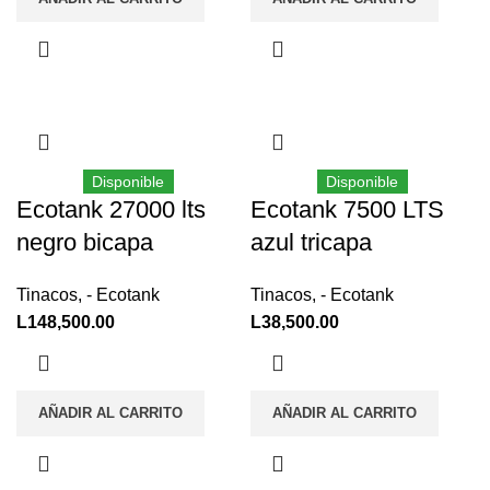
Disponible
Disponible
Ecotank 27000 lts
Ecotank 7500 LTS
negro bicapa
azul tricapa
Tinacos
,
- Ecotank
Tinacos
,
- Ecotank
L
148,500.00
L
38,500.00
AÑADIR AL CARRITO
AÑADIR AL CARRITO