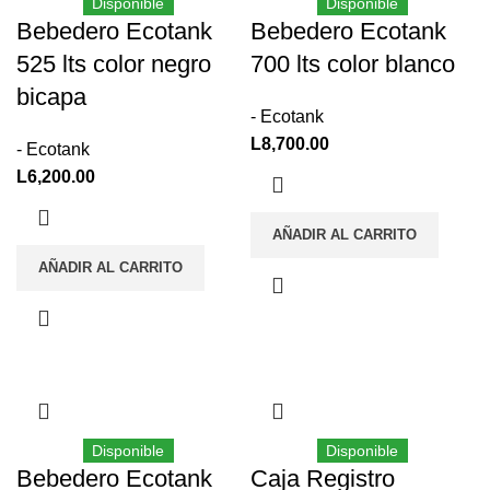
Disponible
Disponible
Bebedero Ecotank
Bebedero Ecotank
525 lts color negro
700 lts color blanco
bicapa
- Ecotank
L
8,700.00
- Ecotank
L
6,200.00
AÑADIR AL CARRITO
AÑADIR AL CARRITO
Disponible
Disponible
Bebedero Ecotank
Caja Registro