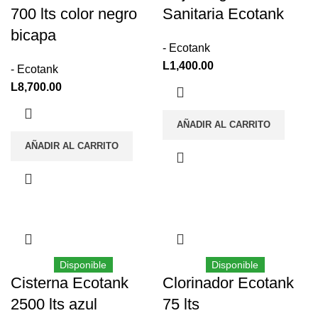
700 lts color negro
Sanitaria Ecotank
bicapa
- Ecotank
L
1,400.00
- Ecotank
L
8,700.00
AÑADIR AL CARRITO
AÑADIR AL CARRITO
Disponible
Disponible
Cisterna Ecotank
Clorinador Ecotank
2500 lts azul
75 lts