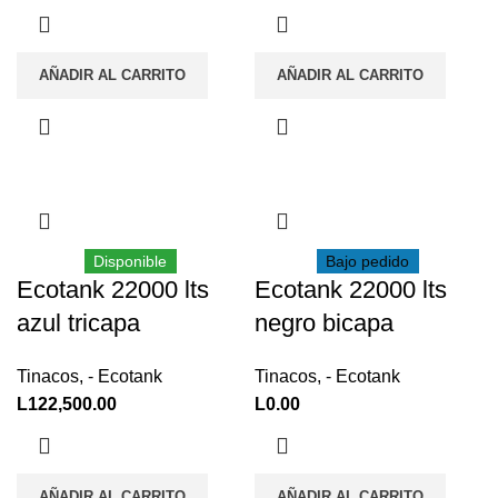
AÑADIR AL CARRITO
AÑADIR AL CARRITO
Disponible
Bajo pedido
Ecotank 22000 lts
Ecotank 22000 lts
azul tricapa
negro bicapa
Tinacos
,
- Ecotank
Tinacos
,
- Ecotank
L
122,500.00
L
0.00
AÑADIR AL CARRITO
AÑADIR AL CARRITO