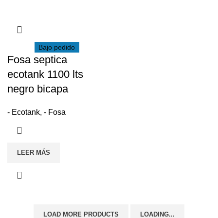
Bajo pedido
Fosa septica
ecotank 1100 lts
negro bicapa
- Ecotank
,
- Fosa
LEER MÁS
LOAD MORE PRODUCTS
LOADING...