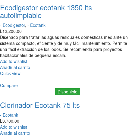
Ecodigestor ecotank 1350 lts
autolimpiable
- Ecodigestor
,
- Ecotank
L
12,200.00
Diseñado para tratar las aguas residuales domésticas mediante un
sistema compacto, eficiente y de muy fácil mantenimiento. Permite
una fácil extracción de los lodos. Se recomienda para proyectos
habitacionales de pequeña escala.
Add to wishlist
Añadir al carrito
Quick view
Compare
Disponible
Clorinador Ecotank 75 lts
- Ecotank
L
3,700.00
Add to wishlist
Añadir al carrito