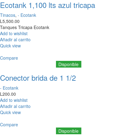
Ecotank 1,100 lts azul tricapa
Tinacos
,
- Ecotank
L
5,500.00
Tanques Tricapa Ecotank
Add to wishlist
Añadir al carrito
Quick view
Compare
Disponible
Conector brida de 1 1/2
- Ecotank
L
200.00
Add to wishlist
Añadir al carrito
Quick view
Compare
Disponible