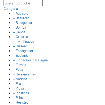
Categoria
– Aquapro
– Basurero
– Biodigestor
– Bomba
– Canoa
– Cisterna
Tinacos
– Durman
– Ecodigestor
– Ecotank
– Empaques para agua
– Eureka
– Fosa
– Herramientas
– Nodriza
– Pila
– Pipsa
– Plastinak
– Plihsa
– Resistec