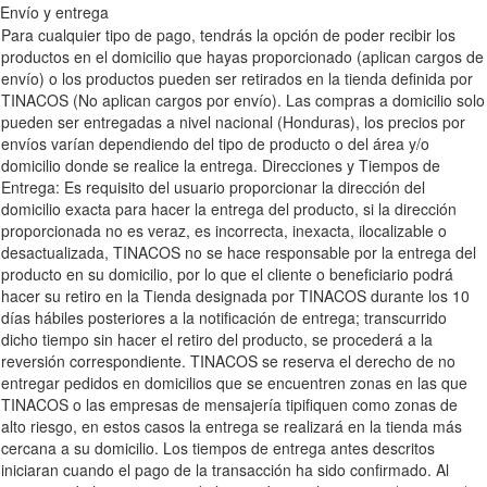
Envío y entrega
Para cualquier tipo de pago, tendrás la opción de poder recibir los
productos en el domicilio que hayas proporcionado (aplican cargos de
envío) o los productos pueden ser retirados en la tienda definida por
TINACOS (No aplican cargos por envío). Las compras a domicilio solo
pueden ser entregadas a nivel nacional (Honduras), los precios por
envíos varían dependiendo del tipo de producto o del área y/o
domicilio donde se realice la entrega. Direcciones y Tiempos de
Entrega: Es requisito del usuario proporcionar la dirección del
domicilio exacta para hacer la entrega del producto, si la dirección
proporcionada no es veraz, es incorrecta, inexacta, ilocalizable o
desactualizada, TINACOS no se hace responsable por la entrega del
producto en su domicilio, por lo que el cliente o beneficiario podrá
hacer su retiro en la Tienda designada por TINACOS durante los 10
días hábiles posteriores a la notificación de entrega; transcurrido
dicho tiempo sin hacer el retiro del producto, se procederá a la
reversión correspondiente. TINACOS se reserva el derecho de no
entregar pedidos en domicilios que se encuentren zonas en las que
TINACOS o las empresas de mensajería tipifiquen como zonas de
alto riesgo, en estos casos la entrega se realizará en la tienda más
cercana a su domicilio. Los tiempos de entrega antes descritos
iniciaran cuando el pago de la transacción ha sido confirmado. Al