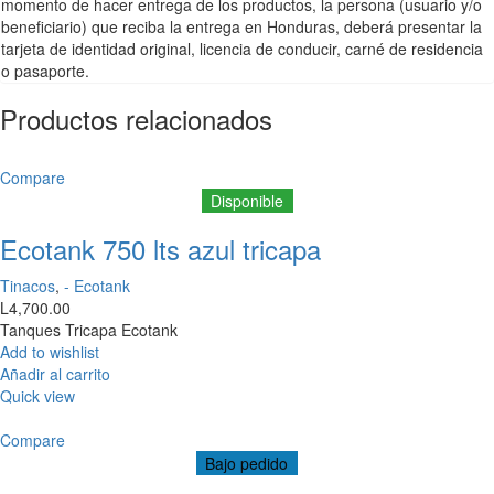
momento de hacer entrega de los productos, la persona (usuario y/o
beneficiario) que reciba la entrega en Honduras, deberá presentar la
tarjeta de identidad original, licencia de conducir, carné de residencia
o pasaporte.
Productos relacionados
Compare
Disponible
Ecotank 750 lts azul tricapa
Tinacos
,
- Ecotank
L
4,700.00
Tanques Tricapa Ecotank
Add to wishlist
Añadir al carrito
Quick view
Compare
Bajo pedido