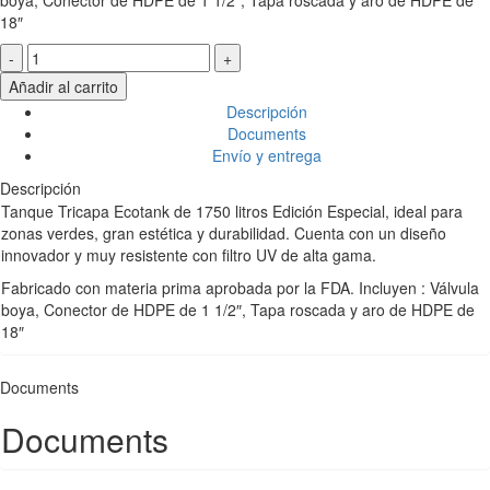
18″
Ecotank
1,750
Añadir al carrito
lts
Descripción
Azul
Documents
cantidad
Envío y entrega
Descripción
Tanque Tricapa Ecotank de 1750 litros Edición Especial, ideal para
zonas verdes, gran estética y durabilidad. Cuenta con un diseño
innovador y muy resistente con filtro UV de alta gama.
Fabricado con materia prima aprobada por la FDA. Incluyen : Válvula
boya, Conector de HDPE de 1 1/2″, Tapa roscada y aro de HDPE de
18″
Documents
Documents