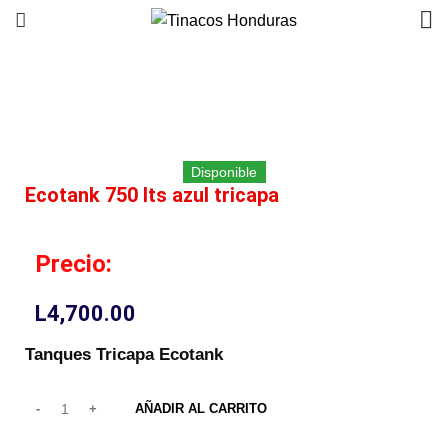
Click to enlarge
Disponible
Ecotank 750 lts azul tricapa
Precio:
L
4,700.00
Tanques Tricapa Ecotank
AÑADIR AL CARRITO