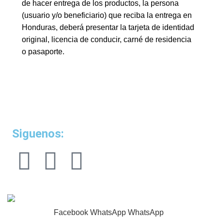
de hacer entrega de los productos, la persona
(usuario y/o beneficiario) que reciba la entrega en
Honduras, deberá presentar la tarjeta de identidad
original, licencia de conducir, carné de residencia
o pasaporte.
Siguenos:
TINACOS
2024 -
Todos los derechos reservados.
Facebook
WhatsApp
WhatsApp