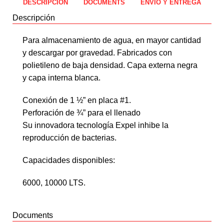
DESCRIPCIÓN
DOCUMENTS
ENVÍO Y ENTREGA
Descripción
Para almacenamiento de agua, en mayor cantidad
y descargar por gravedad. Fabricados con
polietileno de baja densidad. Capa externa negra
y capa interna blanca.
Conexión de 1 ½” en placa #1.
Perforación de ¾” para el llenado
Su innovadora tecnología Expel inhibe la
reproducción de bacterias.
Capacidades disponibles:
6000, 10000 LTS.
Documents