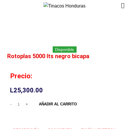
Click to enlarge
Disponible
Rotoplas 5000 lts negro bicapa
Precio:
L
25,300.00
AÑADIR AL CARRITO