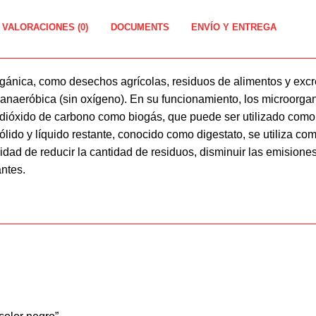
VALORACIONES (0)
DOCUMENTS
ENVÍO Y ENTREGA
orgánica, como desechos agrícolas, residuos de alimentos y exc
n anaeróbica (sin oxígeno). En su funcionamiento, los microor
dióxido de carbono como biogás, que puede ser utilizado como
ólido y líquido restante, conocido como digestato, se utiliza como
idad de reducir la cantidad de residuos, disminuir las emision
antes.