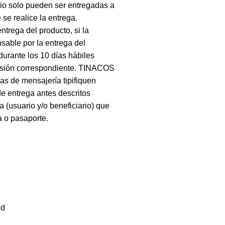
lio solo pueden ser entregadas a
se realice la entrega.
ntrega del producto, si la
sable por la entrega del
durante los 10 días hábiles
eversión correspondiente. TINACOS
s de mensajería tipifiquen
de entrega antes descritos
 (usuario y/o beneficiario) que
a o pasaporte.
ed