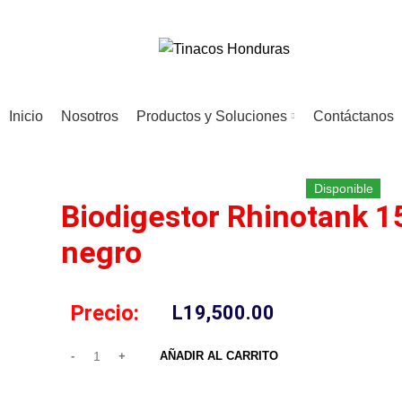
Inicio
Nosotros
Productos y Soluciones
Contáctanos
Disponible
Biodigestor Rhinotank 15
negro
Precio:
L
19,500.00
AÑADIR AL CARRITO