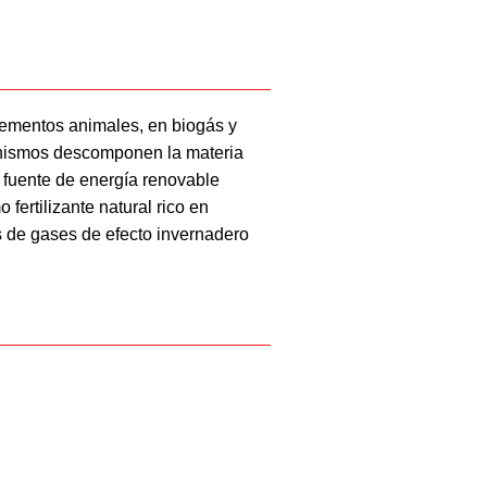
rementos animales, en biogás y
ganismos descomponen la materia
 fuente de energía renovable
 fertilizante natural rico en
es de gases de efecto invernadero