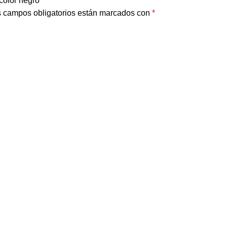
color negro”
 campos obligatorios están marcados con
*