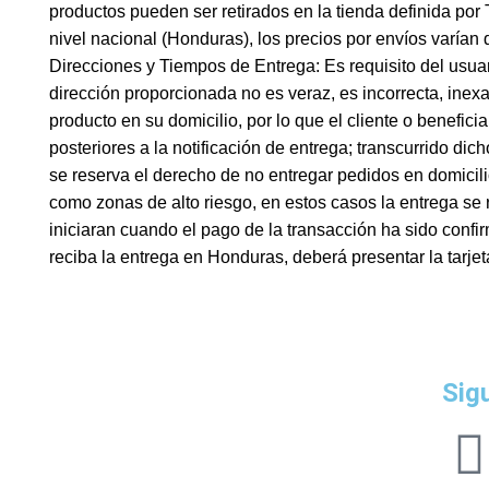
productos pueden ser retirados en la tienda definida po
nivel nacional (Honduras), los precios por envíos varían 
Direcciones y Tiempos de Entrega: Es requisito del usuari
dirección proporcionada no es veraz, es incorrecta, inex
producto en su domicilio, por lo que el cliente o benefic
posteriores a la notificación de entrega; transcurrido di
se reserva el derecho de no entregar pedidos en domici
como zonas de alto riesgo, en estos casos la entrega se 
iniciaran cuando el pago de la transacción ha sido confi
reciba la entrega en Honduras, deberá presentar la tarjet
Sig