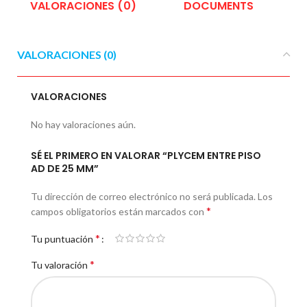
VALORACIONES (0)
DOCUMENTS
E
VALORACIONES (0)
VALORACIONES
No hay valoraciones aún.
SÉ EL PRIMERO EN VALORAR “PLYCEM ENTRE PISO
AD DE 25 MM”
Tu dirección de correo electrónico no será publicada.
Los
*
campos obligatorios están marcados con
*
Tu puntuación
*
Tu valoración