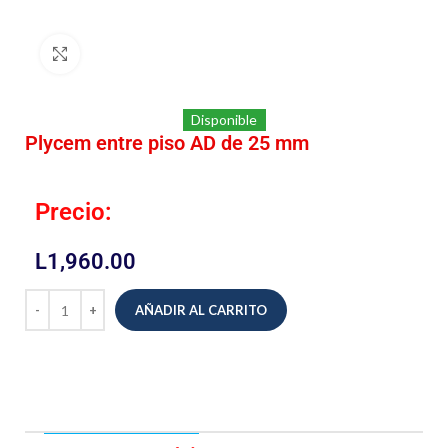
Click to enlarge
Disponible
Plycem entre piso AD de 25 mm
Precio:
L
1,960.00
AÑADIR AL CARRITO