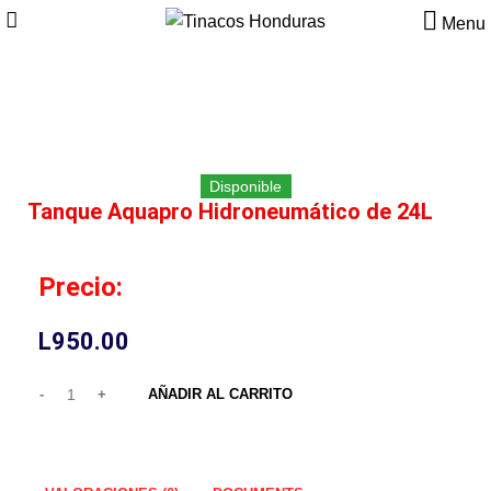
Menu
Click to enlarge
Disponible
Tanque Aquapro Hidroneumático de 24L
Precio:
L
950.00
AÑADIR AL CARRITO