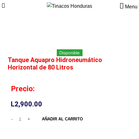
Menu
Click to enlarge
Disponible
Tanque Aquapro Hidroneumático
Horizontal de 80 Litros
Precio:
L
2,900.00
AÑADIR AL CARRITO