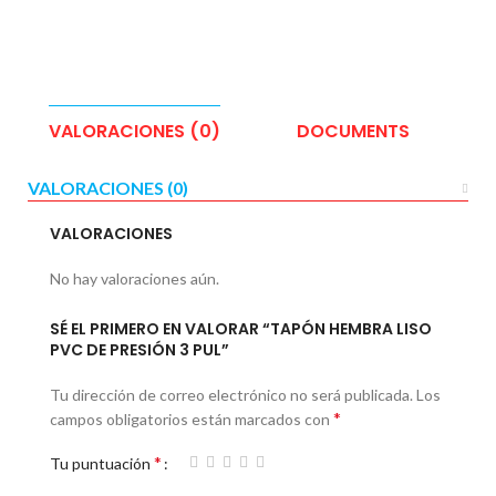
VALORACIONES (0)
DOCUMENTS
E
VALORACIONES (0)
VALORACIONES
No hay valoraciones aún.
SÉ EL PRIMERO EN VALORAR “TAPÓN HEMBRA LISO
PVC DE PRESIÓN 3 PUL”
Tu dirección de correo electrónico no será publicada.
Los
*
campos obligatorios están marcados con
*
Tu puntuación