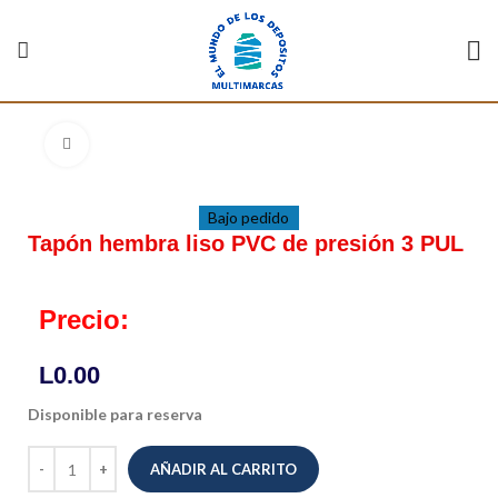
Click to enlarge
Bajo pedido
Tapón hembra liso PVC de presión 3 PUL
Precio:
L
0.00
Disponible para reserva
AÑADIR AL CARRITO