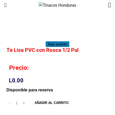
Click to enlarge
Bajo pedido
Te Lisa PVC con Rosca 1/2 Pul
Precio:
L
0.00
Disponible para reserva
AÑADIR AL CARRITO