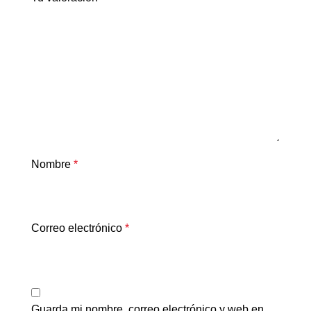
Nombre
*
Correo electrónico
*
Guarda mi nombre, correo electrónico y web en