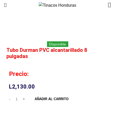
Click to enlarge
Disponible
Tubo Durman PVC alcantarillado 8
pulgadas
Precio:
L
2,130.00
AÑADIR AL CARRITO