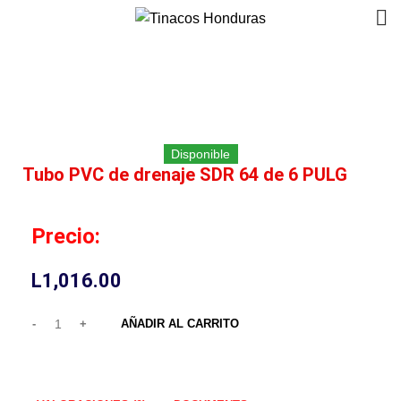
Click to enlarge
Disponible
Tubo PVC de drenaje SDR 64 de 6 PULG
Precio:
L
1,016.00
AÑADIR AL CARRITO