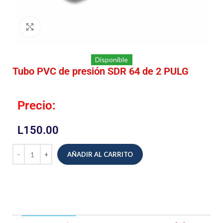
Click to enlarge
Disponible
Tubo PVC de presión SDR 64 de 2 PULG
Precio:
L
150.00
AÑADIR AL CARRITO