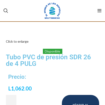
Click to enlarge
Disponible
Tubo PVC de presión SDR 26
de 4 PULG
Precio:
L
1,062.00