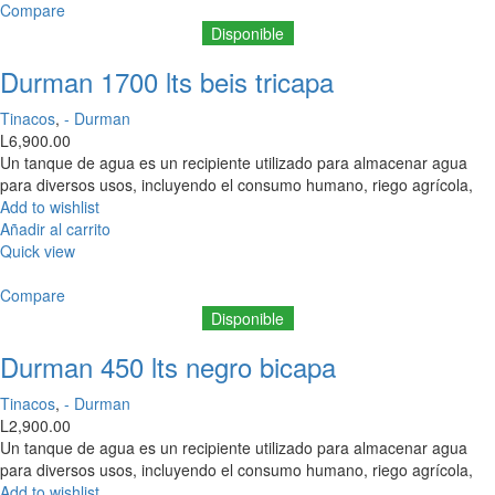
Compare
Disponible
Durman 1700 lts beis tricapa
Tinacos
,
- Durman
L
6,900.00
Un tanque de agua es un recipiente utilizado para almacenar agua
para diversos usos, incluyendo el consumo humano, riego agrícola,
Add to wishlist
Añadir al carrito
Quick view
Compare
Disponible
Durman 450 lts negro bicapa
Tinacos
,
- Durman
L
2,900.00
Un tanque de agua es un recipiente utilizado para almacenar agua
para diversos usos, incluyendo el consumo humano, riego agrícola,
Add to wishlist