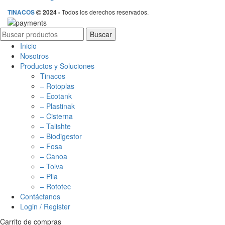
Todos los derechos reservados.
TINACOS
2024 -
Buscar
Inicio
Nosotros
Productos y Soluciones
Tinacos
– Rotoplas
– Ecotank
– Plastinak
– Cisterna
– Talishte
– Biodigestor
– Fosa
– Canoa
– Tolva
– Pila
– Rototec
Contáctanos
Login / Register
Carrito de compras