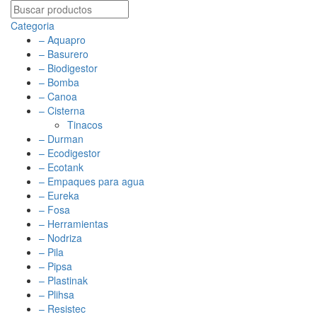
Categoria
– Aquapro
– Basurero
– Biodigestor
– Bomba
– Canoa
– Cisterna
Tinacos
– Durman
– Ecodigestor
– Ecotank
– Empaques para agua
– Eureka
– Fosa
– Herramientas
– Nodriza
– Pila
– Pipsa
– Plastinak
– Plihsa
– Resistec