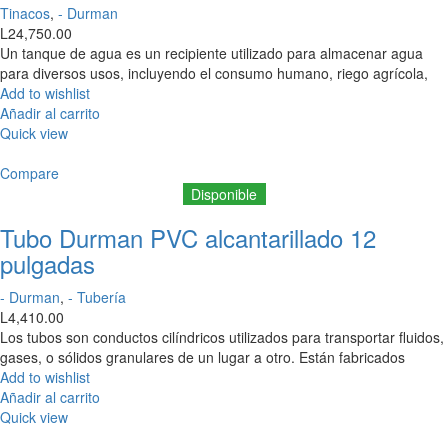
Tinacos
,
- Durman
L
24,750.00
Un tanque de agua es un recipiente utilizado para almacenar agua
para diversos usos, incluyendo el consumo humano, riego agrícola,
Add to wishlist
Añadir al carrito
Quick view
Compare
Disponible
Tubo Durman PVC alcantarillado 12
pulgadas
- Durman
,
- Tubería
L
4,410.00
Los tubos son conductos cilíndricos utilizados para transportar fluidos,
gases, o sólidos granulares de un lugar a otro. Están fabricados
Add to wishlist
Añadir al carrito
Quick view