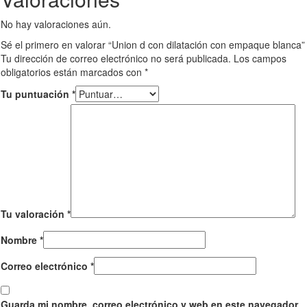
No hay valoraciones aún.
Sé el primero en valorar “Union d con dilatación con empaque blanca”
Tu dirección de correo electrónico no será publicada.
Los campos
obligatorios están marcados con
*
Tu puntuación
*
Tu valoración
*
Nombre
*
Correo electrónico
*
Guarda mi nombre, correo electrónico y web en este navegador