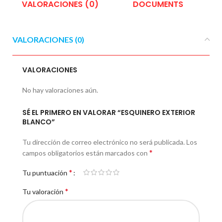
VALORACIONES (0)
DOCUMENTS
E
VALORACIONES (0)
VALORACIONES
No hay valoraciones aún.
SÉ EL PRIMERO EN VALORAR “ESQUINERO EXTERIOR
BLANCO”
Tu dirección de correo electrónico no será publicada.
Los
*
campos obligatorios están marcados con
*
Tu puntuación
*
Tu valoración