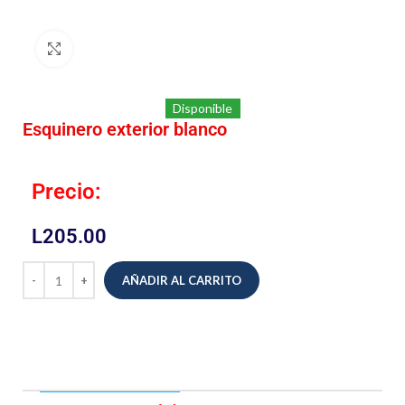
Click to enlarge
Disponible
Esquinero exterior blanco
Precio:
L
205.00
AÑADIR AL CARRITO