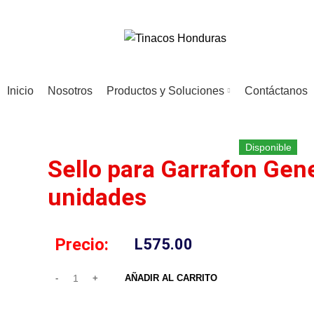
Inicio
Nosotros
Productos y Soluciones
Contáctanos
Disponible
Sello para Garrafon Gen
unidades
Precio:
L
575.00
AÑADIR AL CARRITO