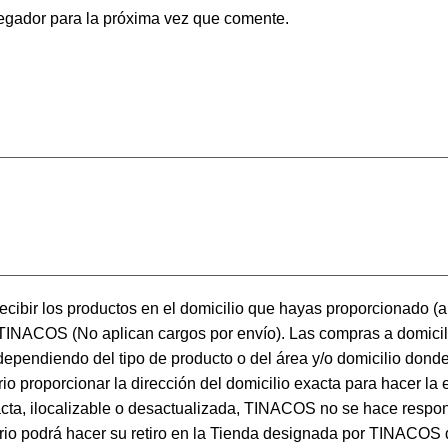
egador para la próxima vez que comente.
ecibir los productos en el domicilio que hayas proporcionado (a
r TINACOS (No aplican cargos por envío). Las compras a domici
dependiendo del tipo de producto o del área y/o domicilio donde 
o proporcionar la dirección del domicilio exacta para hacer la e
acta, ilocalizable o desactualizada, TINACOS no se hace respon
iario podrá hacer su retiro en la Tienda designada por TINACOS 